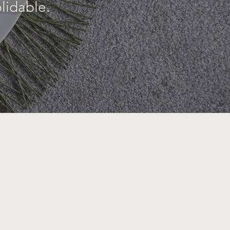
lidable.