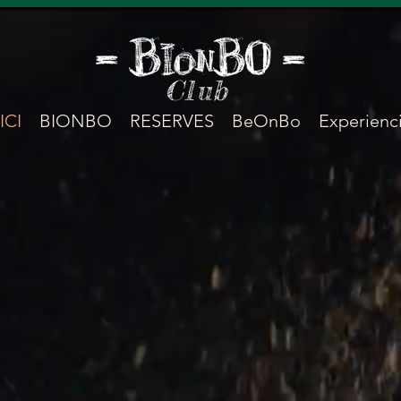
Club
ICI
BIONBO
RESERVES
BeOnBo
Experienc