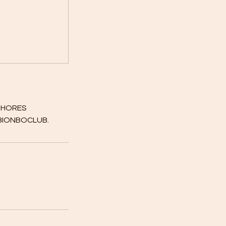
4 HORES
 BIONBOCLUB.