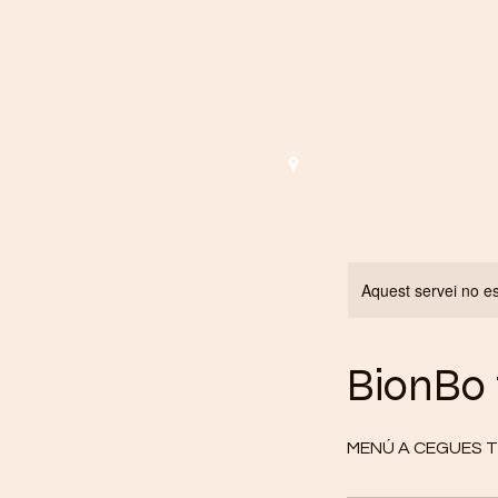
IN
Aquest servei no es
BionBo
MENÚ A CEGUES T