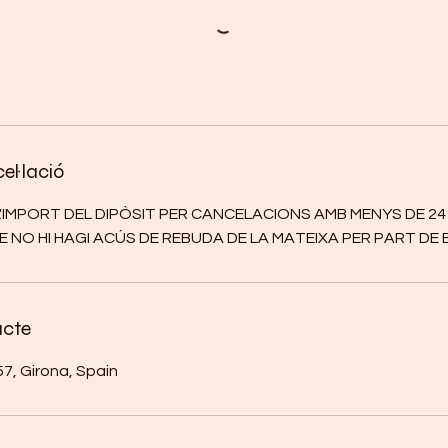
el·lació
'IMPORT DEL DIPÒSIT PER CANCELACIONS AMB MENYS DE 2
E NO HI HAGI ACÚS DE REBUDA DE LA MATEIXA PER PART DE
acte
57, Girona, Spain