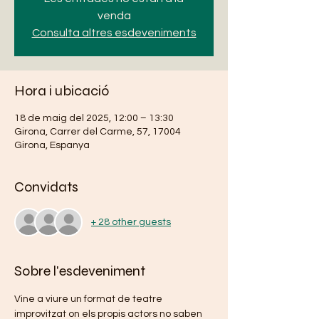
venda
Consulta altres esdeveniments
Hora i ubicació
18 de maig del 2025, 12:00 – 13:30
Girona, Carrer del Carme, 57, 17004
Girona, Espanya
Convidats
+ 28 other guests
Sobre l'esdeveniment
Vine a viure un format de teatre 
improvitzat on els propis actors no saben 