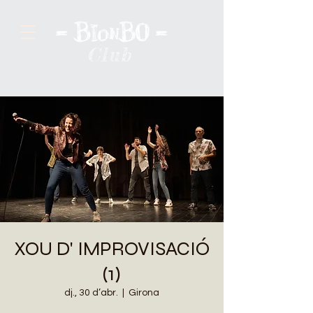
Club
XOU D' IMPROVISACIÓ
(1)
dj., 30 d’abr.
  |  
Girona